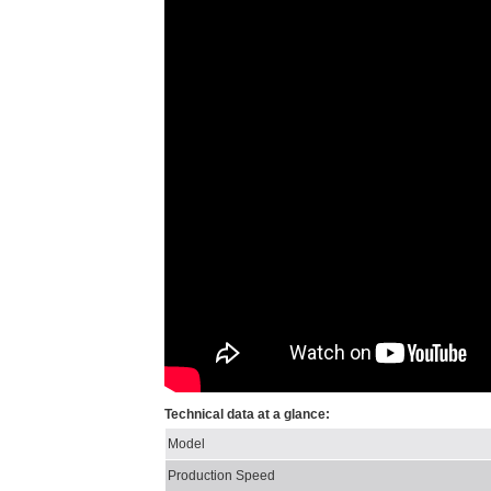
Technical data at a glance:
Model
Production Speed