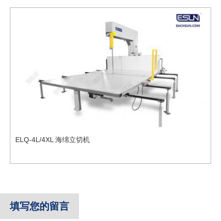
ELQ-4L/4XL 海绵立切机