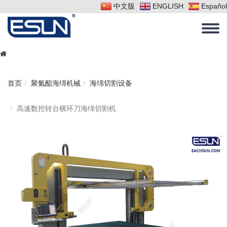
中文版
ENGLISH
Español
首页
聚氨酯海绵机械
海绵切割设备
高速数控转台横环刀海绵切割机