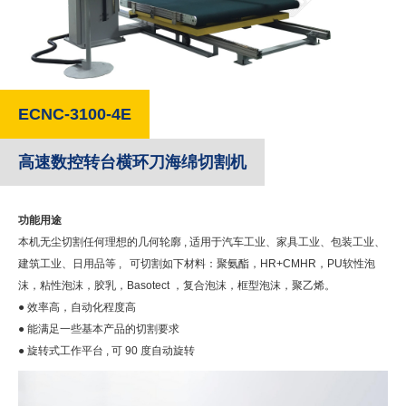
ECNC-3100-4E
高速数控转台横环刀海绵切割机
功能用途
本机无尘切割任何理想的几何轮廓 , 适用于汽车工业、家具工业、包装工业、
建筑工业、日用品等 , 可切割如下材料：聚氨酯，HR+CMHR，PU软性泡
沫，粘性泡沫，胶乳，Basotect ，复合泡沫，框型泡沫，聚乙烯。
● 效率高，自动化程度高
● 能满足一些基本产品的切割要求
● 旋转式工作平台 , 可 90 度自动旋转