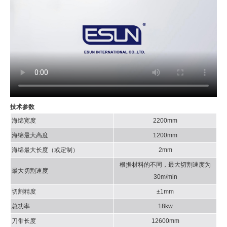
技术参数
海绵宽度
2200mm
海绵最大高度
1200mm
海绵最大长度（或定制）
2mm
根据材料的不同，最大切割速度为
最大切割速度
30m/min
切割精度
±1mm
总功率
18kw
刀带长度
12600mm